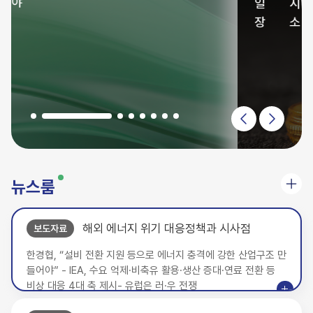
일 시 : 2026년 08월 21일 (금)
장 소 : 국회의원회관 제3세미나실
뉴스룸
해외 에너지 위기 대응정책과 시사점
보도자료
한경협, “설비 전환 지원 등으로 에너지 충격에 강한 산업구조 만
들어야” - IEA, 수요 억제·비축유 활용·생산 증대·연료 전환 등
비상 대응 4대 축 제시- 유럽은 러·우 전쟁