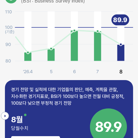
(BSI : Business Survey Index)
경기 전망 및 실적에 대한 기업들의 판단, 예측, 계획을 관찰,
지수화한 경기지표로, BSI가 100보다 높으면 전월 대비 긍정적,
100보다 낮으면 부정적 경기 전망
8월
89.9
당월수치